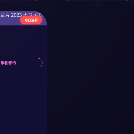
今日更新
 想看/预约