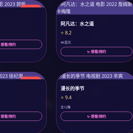
今日更新
阿凡达：水之道
⭐ 8.2
4K蓝光
 想看/预约
✨ 想看/预约
今日更新
漫长的季节
⭐ 9.4
全12集
 想看/预约
✨ 想看/预约